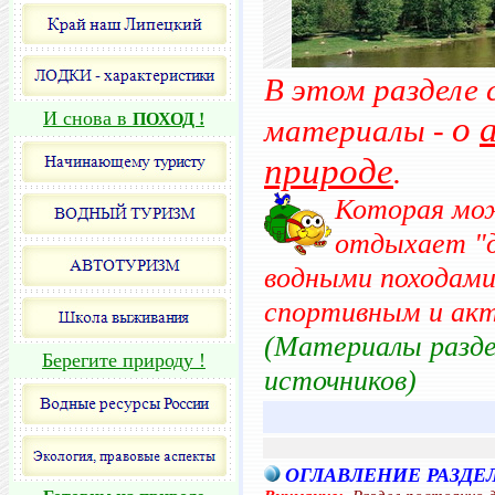
В этом разделе
И снова в
о
ПОХОД !
материалы -
природе
.
Которая мож
отдыхает
"
водными походами
спортивным и акт
(Материалы разде
Берегите природу !
источников)
ОГЛАВЛЕНИЕ РАЗДЕ