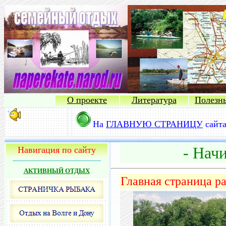
О проекте
Литература
Полезн
На
ГЛАВНУЮ СТРАНИЦУ
сайт
- Нач
Навигация по сайту
АКТИВНЫЙ ОТДЫХ
Главная страница р