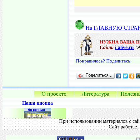
На
ГЛАВНУЮ СТРА
НУЖНА ВАША 
Сайт:
i-alive.ru
"Ж
Понравилось? Поделитесь:
Поделиться…
О проекте
Литература
Полезн
Наша кнопка
При использовании материалов с сай
Сайт работает