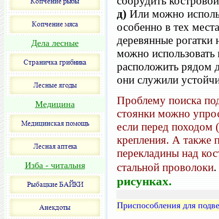
соорудить костровой 
д)
Или можно использ
особенно в тех места
деревянные рогатки 
Дела лесные
можно использовать 
расположить рядом д
они служили устойчи
Проблему поиска под
Медицина
стоянки можно упрос
если перед походом 
крепления. А также
перекладины над кос
Изба - читальня
стальной проволоки
рисунках.
Приспособления для подве