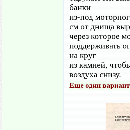
банки
из-под моторног
см от днища выр
через которое м
поддерживать ог
на круг
из камней, чтоб
воздуха снизу.
Еще один вариант