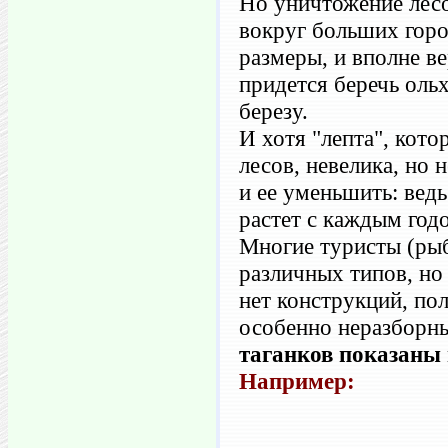
Но уничтожение лесо
вокруг больших горо
размеры, и вполне ве
придется беречь ольх
березу.
И хотя "лепта", кото
лесов, невелика, но 
и ее уменьшить: вед
растет с каждым год
Многие туристы (рыб
различных типов, но
нет конструкций, по
особенно неразборн
таганков показаны 
Например: