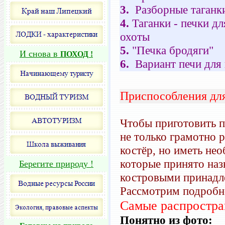
3.
Разборные таганк
4.
Таганки - печки д
охоты
5.
"Печка бродяги"
И снова в
ПОХОД !
6.
Вариант печи для
Приспособления для
Чтобы приготовить п
не только грамотно р
костёр, но иметь не
которые принято наз
Берегите природу !
костровыми принадл
Рассмотрим подробно
Самые распростра
Понятно из фото: