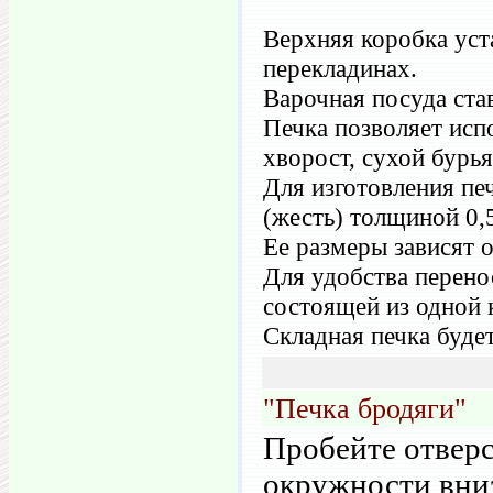
Верхняя коробка уст
перекладинах.
Варочная посуда ста
Печка позволяет испо
хворост, сухой бурья
Для изготовления пе
(жесть) толщиной 0,
Ее размеры зависят 
Для удобства перено
состоящей из одной 
Складная печка будет
"Печка бродяги"
Пробейте отверс
окружности вни