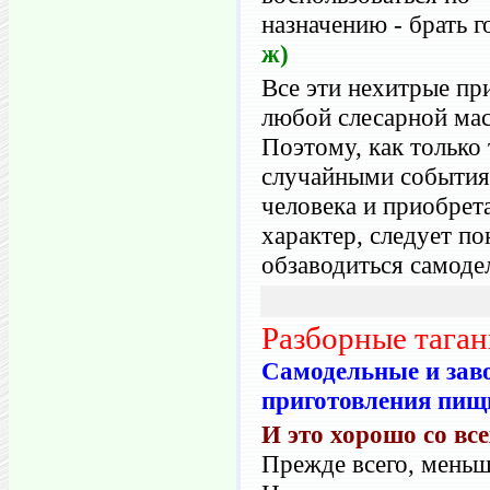
назначению - брать 
ж)
Все эти нехитрые пр
любой слесарной мас
Поэтому, как только
случайными события
человека и приобрет
характер, следует п
обзаводиться самоде
Разборные тага
Самодельные и зав
приготовления пищи
И это хорошо со все
Прежде всего, меньш