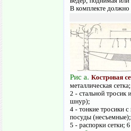
ведер, поднимая или 
В комплекте должно 
Рис а.
Костровая с
металлическая сетка;
2 - стальной тросик 
шнур);
4 - тонкие тросики 
посуды (несъемные);
5 - распорки сетки; 6