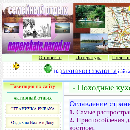
О проекте
Литература
Полезн
На
ГЛАВНУЮ СТРАНИЦУ
сайт
- Походные кух
Навигация по сайту
АКТИВНЫЙ ОТДЫХ
Оглавление стран
1.
Самые распростра
2.
Приспособления д
костром.