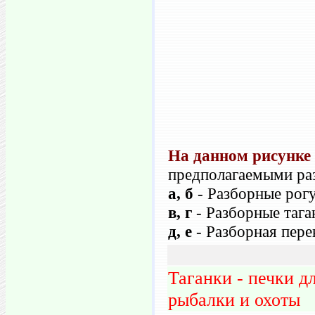
На данном рисунке 
предполагаемыми ра
а, б
- Разборные рогу
в, г
- Разборные тага
д, е
- Разборная пере
Таганки - печки д
рыбалки и охоты