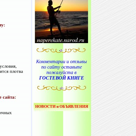
му:
Комментарии и отзывы
условия,
по сайту оставьте
ится плотва
пожалуйста в
ГОСТЕВОЙ КНИГЕ
е сайта:
НОВОСТИ и ОБЪЯВЛЕНИЯ
личных