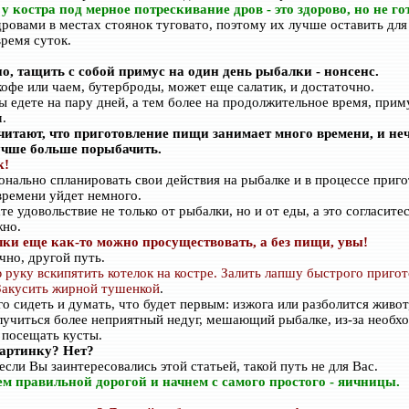
у костра под мерное потрескивание дров - это здорово, но не го
дровами в местах стоянок туговато, поэтому их лучше оставить для
время суток.
о, тащить с собой примус на один день рыбалки - нонсенс.
кофе или чаем, бутерброды, может еще салатик, и достаточно.
ы едете на пару дней, а тем более на продолжительное время, прим
.
итают, что приготовление пищи занимает много времени, и неч
лучше больше порыбачить.
к!
онально спланировать свои действия на рыбалке и в процессе приг
времени уйдет немного.
те удовольствие не только от рыбалки, но и от еды, а это согласите
но.
ки еще как-то можно просуществовать, а без пищи, увы!
чно, другой путь.
 руку вскипятить котелок на костре. Залить лапшу быстрого пригот
Закусить жирной тушенкой
.
го сидеть и думать, что будет первым: изжога или разболится живот
лучиться более неприятный недуг, мешающий рыбалке, из-за необх
 посещать кусты.
картинку? Нет?
если Вы заинтересовались этой статьей, такой путь не для Вас.
м правильной дорогой и начнем с самого простого - яичницы.